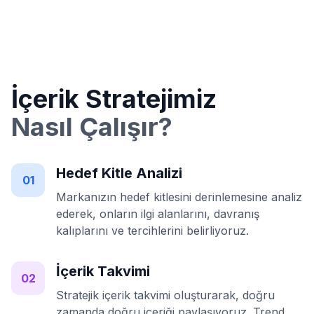
İçerik Stratejimiz
Nasıl Çalışır?
Hedef Kitle Analizi
01
Markanızın hedef kitlesini derinlemesine analiz
ederek, onların ilgi alanlarını, davranış
kalıplarını ve tercihlerini belirliyoruz.
İçerik Takvimi
02
Stratejik içerik takvimi oluşturarak, doğru
zamanda doğru içeriği paylaşıyoruz. Trend