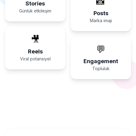
📸
Stories
Günlük etkileşim
Posts
Marka imajı
🎥
💬
Reels
Viral potansiyel
Engagement
Topluluk