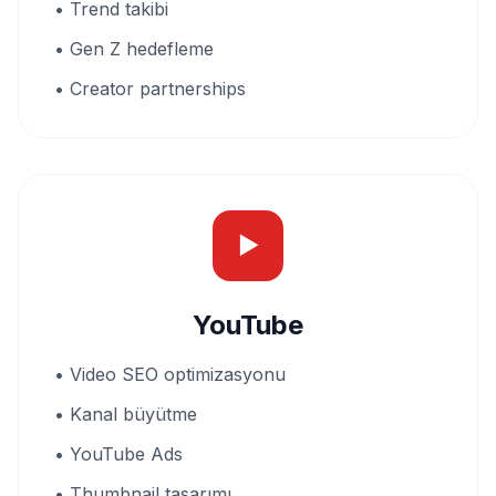
• Trend takibi
• Gen Z hedefleme
• Creator partnerships
▶
YouTube
• Video SEO optimizasyonu
• Kanal büyütme
• YouTube Ads
• Thumbnail tasarımı