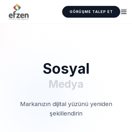
GÖRÜŞME TALEP ET
Sosyal
Medya
Markanızın dijital yüzünü yeniden
şekillendirin