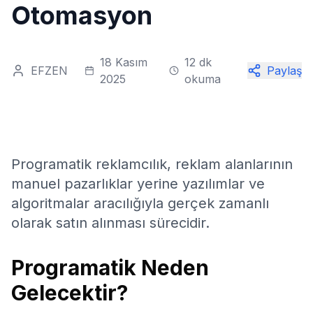
Otomasyon
18 Kasım
12 dk
EFZEN
Paylaş
2025
okuma
Programatik reklamcılık, reklam alanlarının
manuel pazarlıklar yerine yazılımlar ve
algoritmalar aracılığıyla gerçek zamanlı
olarak satın alınması sürecidir.
Programatik Neden
Gelecektir?